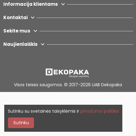
Informacija klientams
Kontaktai
Sekite mus
Naujienlaiškis
Vis
os teisės saugomos. © 2017-2026
UAB Dekopaka
Sutinku su svetainės taisyklėmis ir
privatumo politika
Sutinku