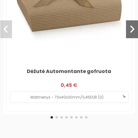
Dėžutė Automontante gofruota
0,45 €