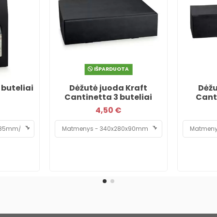
IŠPARDUOTA
 buteliai
Dėžutė juoda Kraft
Dėžu
Cantinetta 3 buteliai
Canti
4,50 €