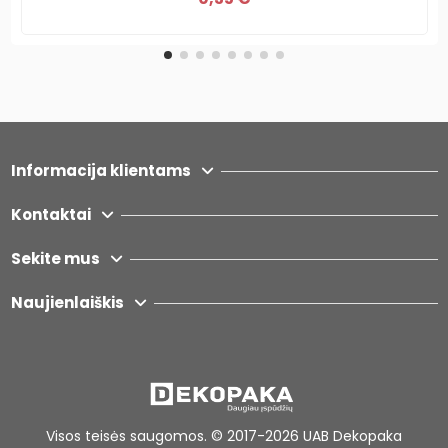
Informacija klientams
Kontaktai
Sekite mus
Naujienlaiškis
Vis
os teisės saugomos. © 2017-2026
UAB Dekopaka