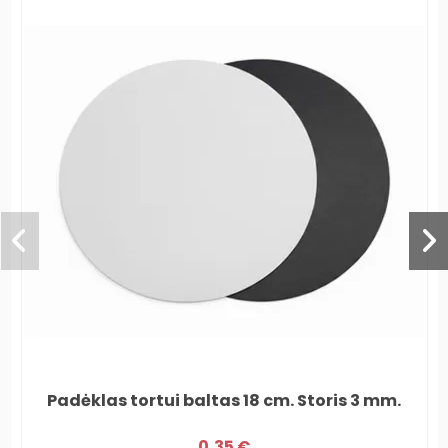
Padėklas tortui baltas 18 cm. Storis 3 mm.
0,35 €