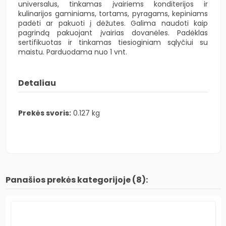
universalus, tinkamas įvairiems konditerijos ir
kulinarijos gaminiams, tortams, pyragams, kepiniams
padėti ar pakuoti į dėžutes. Galima naudoti kaip
pagrindą pakuojant įvairias dovanėles. Padėklas
sertifikuotas ir tinkamas tiesioginiam sąlyčiui su
maistu. Parduodama nuo 1 vnt.
Detaliau
Prekės svoris:
0.127 kg
Panašios prekės kategorijoje (8):