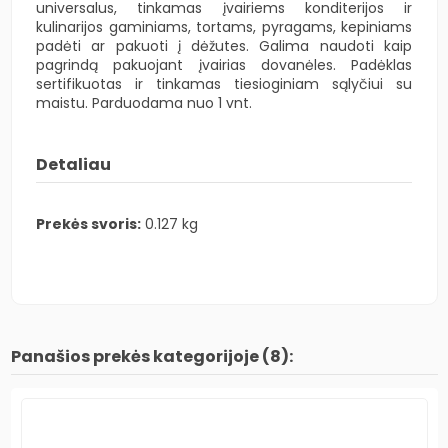
universalus, tinkamas įvairiems konditerijos ir
kulinarijos gaminiams, tortams, pyragams, kepiniams
padėti ar pakuoti į dėžutes. Galima naudoti kaip
pagrindą pakuojant įvairias dovanėles. Padėklas
sertifikuotas ir tinkamas tiesioginiam sąlyčiui su
maistu. Parduodama nuo 1 vnt.
Detaliau
Prekės svoris:
0.127 kg
Panašios prekės kategorijoje (8):