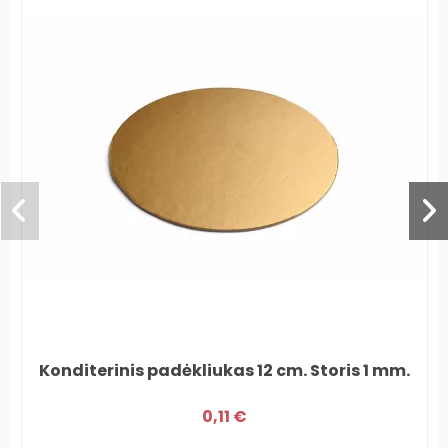
Konditerinis padėkliukas 12 cm. Storis 1 mm.
0,11 €