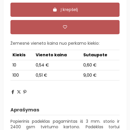
Į krepšelį
Žemesnė vieneto kaina nuo perkamo kiekio:
Kiekis
Vieneto kaina
Sutaupote
10
0,54 €
0,60 €
100
0,51 €
9,00 €
Aprašymas
Popierinis padėklas pagamintas iš 3 mm. storio ir
2400 gsm tvirtumo kartono. Padėklas tortui