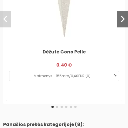
Dėžutė Cono Pelle
0,40 €
Panašios prekės kategorijoje (8):