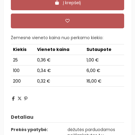
Į krepšelį
Žemesnė vieneto kaina nuo perkamo kiekio:
Kiekis
Vieneto kaina
Sutaupote
25
0,36 €
1,00 €
100
0,34 €
6,00 €
200
0,32 €
16,00 €
Detaliau
Prekės ypatybė:
dėžutės parduodamos