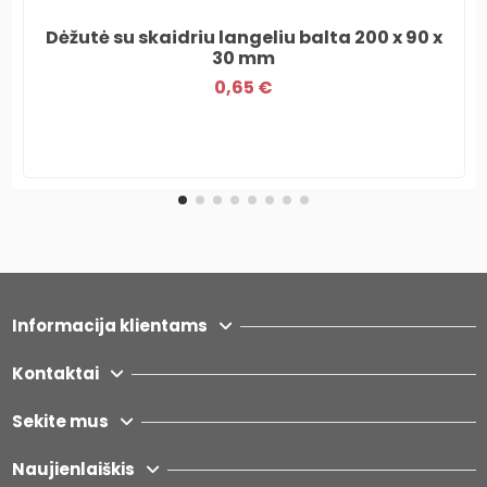
Dėžutė su skaidriu langeliu balta 200 x 90 x
30 mm
0,65 €
Informacija klientams
Kontaktai
Sekite mus
Naujienlaiškis