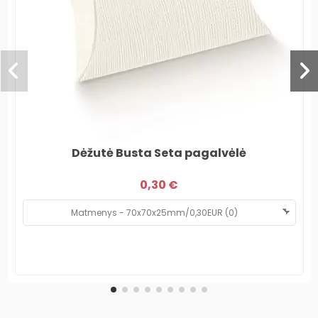
Dėžutė Busta Seta pagalvėlė
0,30 €