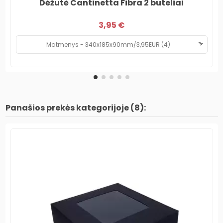
Dėžutė Cantinetta Fibra 2 buteliai
3,95 €
Panašios prekės kategorijoje (8):