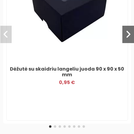
Dėžutė su skaidriu langeliu juoda 90 x 90 x 50
mm
0,95 €