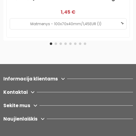
1,45 €
Informacija klientams
Kontaktai
Sekite mus
Naujienlaiškis