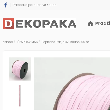
Dekopaka parduotuvė Kaune
Pradž
Namai
IŠPARDAVIMAS
Popierinė Rafija šv. Rožinė 100 m.