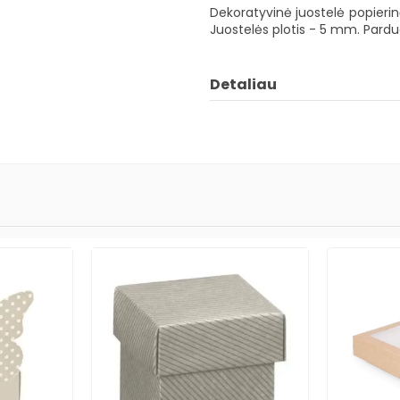
Dekoratyvinė juostelė popierin
Juostelės plotis - 5 mm. Parduo
Detaliau