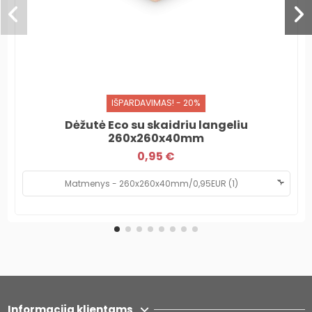
IŠPARDAVIMAS! - 20%
Dėžutė Eco su skaidriu langeliu
260x260x40mm
0,95 €
Informacija klientams