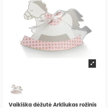
Vaikiška dėžutė Arkliukas rožinis