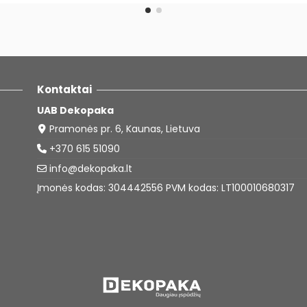
Kontaktai
UAB Dekopaka
Pramonės pr. 6, Kaunas, Lietuva
+370 615 51090
info@dekopaka.lt
Įmonės kodas: 304442556 PVM kodas: LT100010680317