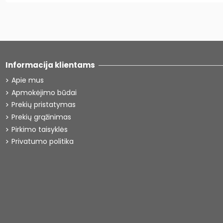
Informacija klientams
Apie mus
Apmokėjimo būdai
Prekių pristatymas
Prekių grąžinimas
Pirkimo taisyklės
Privatumo politika