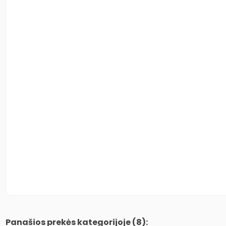
Panašios prekės kategorijoje (8):