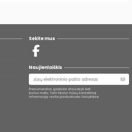
Sekite mus
Naujienlaiškis
Prenumeratos galėsite atsisakyti bet
kuriuo metu. Tam tikslui mūsų kontaktinę
informaciją rasite parduotuvės taisyklėse.