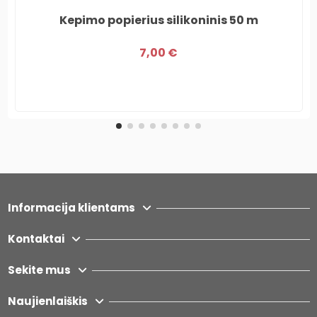
Kepimo popierius silikoninis 50 m
7,00 €
Informacija klientams
Kontaktai
Sekite mus
Naujienlaiškis