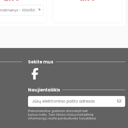
Sekite mus
Naujienlaiškis
Prenumeratos galėsite atsisakyti bet
kuriuo metu. Tam tikslui mūsų kontaktinę
informaciją rasite parduotuvės taisyklėse.