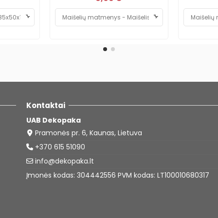
Kontaktai
UAB Dekopaka
Pramonės pr. 6, Kaunas, Lietuva
+370 615 51090
info@dekopaka.lt
Įmonės kodas: 304442556 PVM kodas: LT100010680317