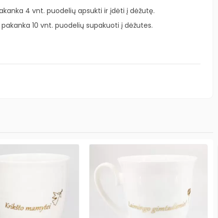
pakanka 4 vnt. puodelių apsukti ir įdėti į dėžutę.
 pakanka 10 vnt. puodelių supakuoti į dėžutes.