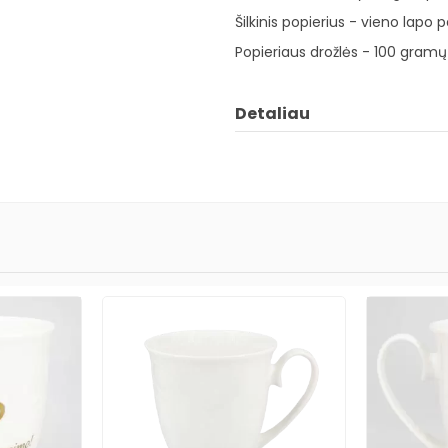
Šilkinis popierius - vieno lapo 
Popieriaus drožlės - 100 gramų
Detaliau