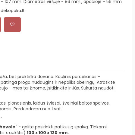
is - 107 mm. Diametras viršuje - 86 mm., apačioje - 56 mm.
dekopaka.lt
aža, bet praktiška dovana. Kaulinis porcelianas -
Ypatinga proga nudžiugins ir nepaliks abejingų. Atraskite
jo - mes tai žinome, įsitikinkite ir Jūs. Sukurta naudoti
as, plonasienis, laidus šviesai, švelniai baltos spalvos,
ankomis. Parduodama nuo 1 vnt.
:
hevole" -
galite pasirinkti patikusią spalvą. Tinkami
is x aukštis)
100 x 100 x 120 mm.