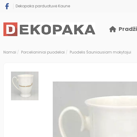
Dekopaka parduotuvė Kaune
Pradž
Namai
Porcelianiniai puodeliai
Puodelis Šauniausiam mokytojui