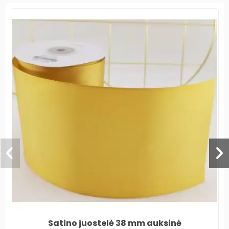
Satino juostelė 38 mm auksinė