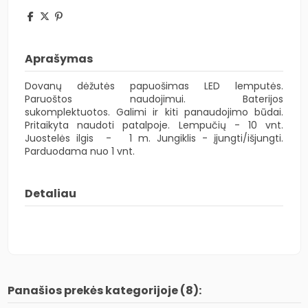
Aprašymas
Dovanų dėžutės papuošimas LED lemputės.
Paruoštos naudojimui. Baterijos
sukomplektuotos. Galimi ir kiti panaudojimo būdai.
Pritaikyta naudoti patalpoje. Lempučių - 10 vnt.
Juostelės ilgis - 1 m. Jungiklis - įjungti/išjungti.
Parduodama nuo 1 vnt.
Detaliau
Panašios prekės kategorijoje (8):