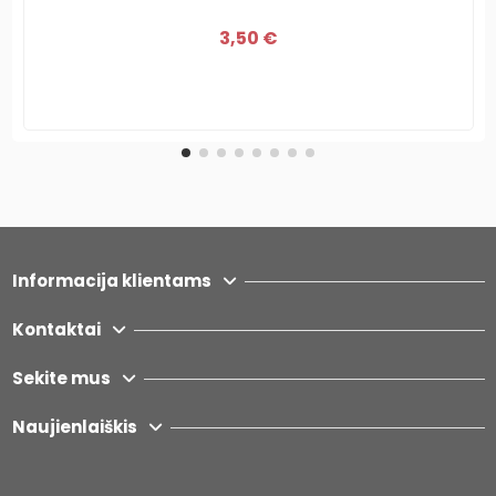
3,50 €
Informacija klientams
Kontaktai
Sekite mus
Naujienlaiškis