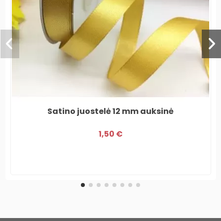
Satino juostelė 12 mm auksinė
1,50 €