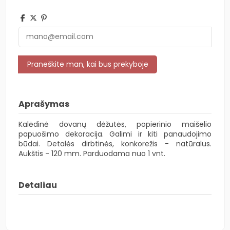
Aprašymas
Kalėdinė dovanų dėžutės, popierinio maišelio
papuošimo dekoracija. Galimi ir kiti panaudojimo
būdai. Detalės dirbtinės, konkorežis - natūralus.
Aukštis - 120 mm. Parduodama nuo 1 vnt.
Detaliau