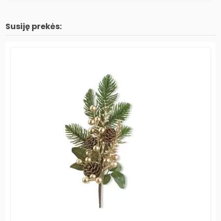
Susiję prekės: