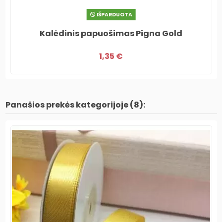
IŠPARDUOTA
Kalėdinis papuošimas Pigna Gold
1,35 €
Panašios prekės kategorijoje (8):