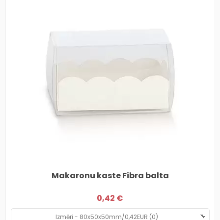
Makaronu kaste Fibra balta
0,42 €