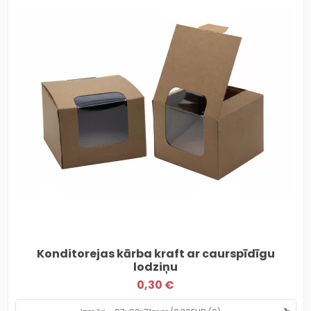
Konditorejas kārba kraft ar caurspīdīgu
lodziņu
0,30 €