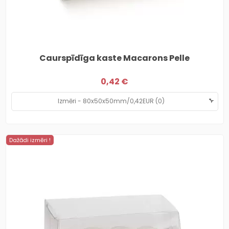
Caurspīdīga kaste Macarons Pelle
0,42 €
Dažādi izmēri !