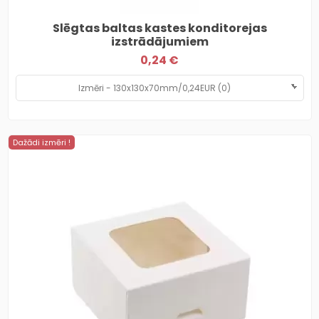
Slēgtas baltas kastes konditorejas
izstrādājumiem
0,24 €
Dažādi izmēri !