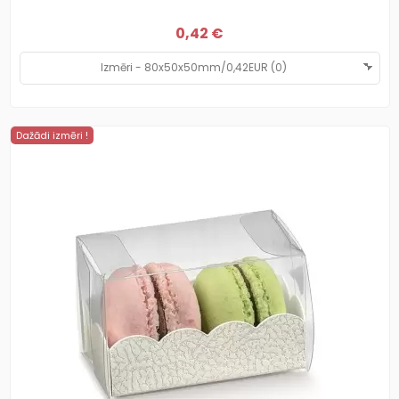
0,42 €
Dažādi izmēri !