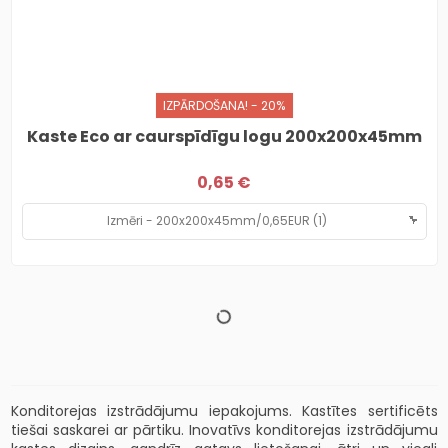
IZPĀRDOŠANA! - 20%
Kaste Eco ar caurspīdīgu logu 200x200x45mm
0,65 €
Konditorejas izstrādājumu iepakojums. Kastītes sertificēts
tiešai saskarei ar pārtiku. Inovatīvs konditorejas izstrādājumu