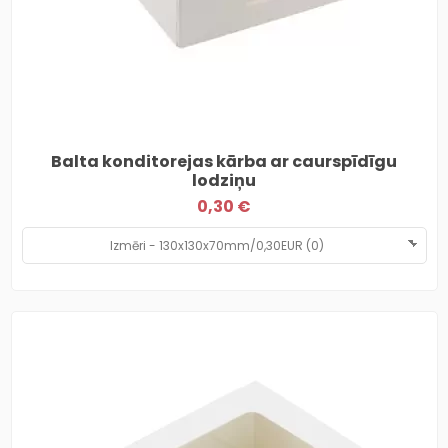
Balta konditorejas kārba ar caurspīdīgu
lodziņu
0,30 €