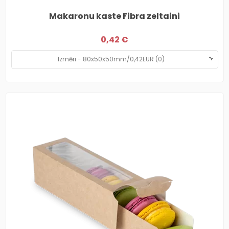
Makaronu kaste Fibra zeltaini
0,42 €