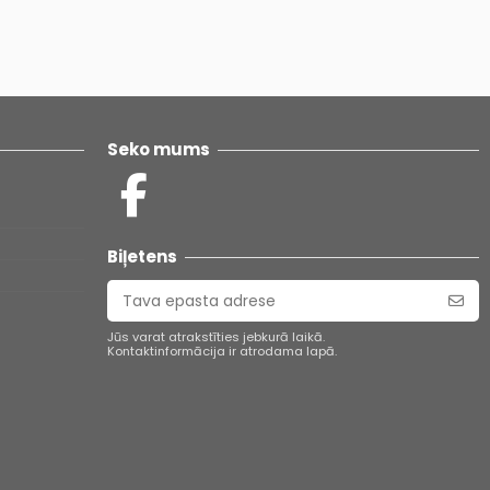
Seko mums
Biļetens
Jūs varat atrakstīties jebkurā laikā.
Kontaktinformācija ir atrodama lapā.