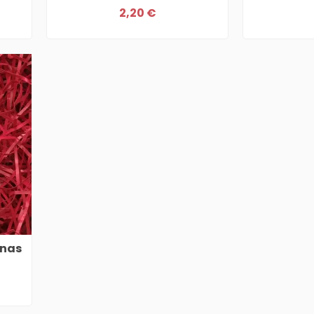
2,20 €
anas