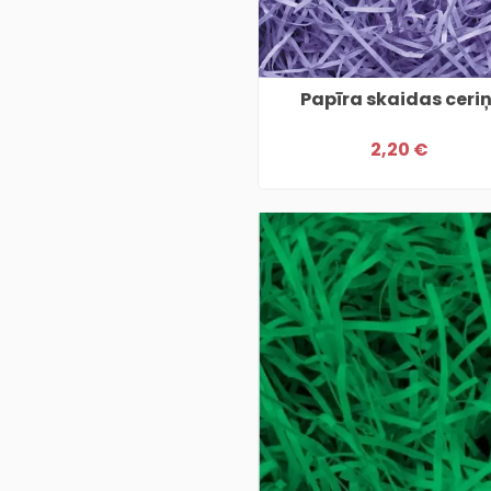
Papīra skaidas ceriņ
2,20 €