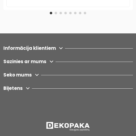
Informācija klientiem
Sazinies ar mums
Seko mums
Biļetens