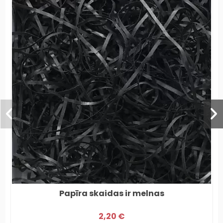
Papīra skaidas ir melnas
2,20 €