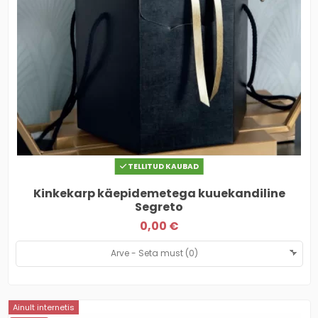
TELLITUD KAUBAD
Kinkekarp käepidemetega kuuekandiline
Segreto
0,00 €
Ainult internetis