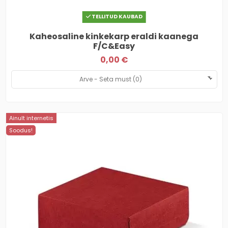
TELLITUD KAUBAD
Kaheosaline kinkekarp eraldi kaanega
F/C&Easy
0,00 €
Ainult internetis
Soodus!