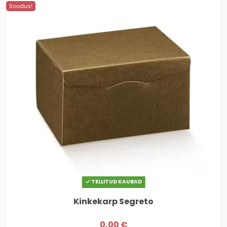
Soodus!
TELLITUD KAUBAD
Kinkekarp Segreto
0,00 €