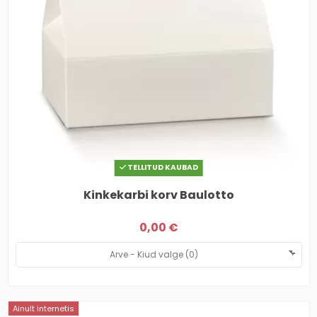
TELLITUD KAUBAD
Kinkekarbi korv Baulotto
0,00 €
Ainult internetis