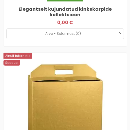
Elegantselt kujundatud kinkekarpide
kollektsioon
0,00 €
Ainult internetis
Soodus!