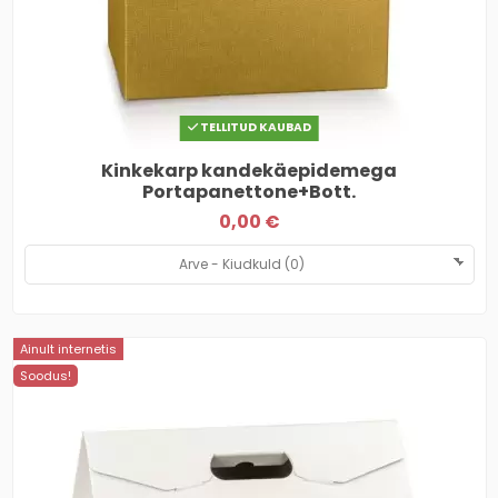
TELLITUD KAUBAD
Kinkekarp kandekäepidemega
Portapanettone+Bott.
0,00 €
Ainult internetis
Soodus!