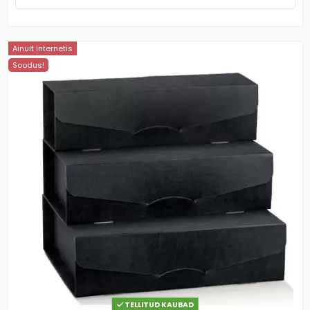
Ainult internetis
Soodus!
TELLITUD KAUBAD