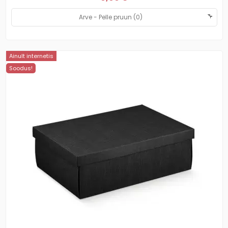
Ainult internetis
Soodus!