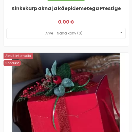
Kinkekarp akna ja käepidemetega Prestige
0,00 €
Ainult internetis
Soodus!