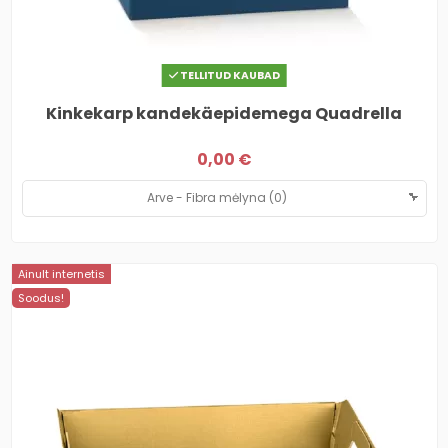
TELLITUD KAUBAD
Kinkekarp kandekäepidemega Quadrella
0,00 €
Ainult internetis
Soodus!