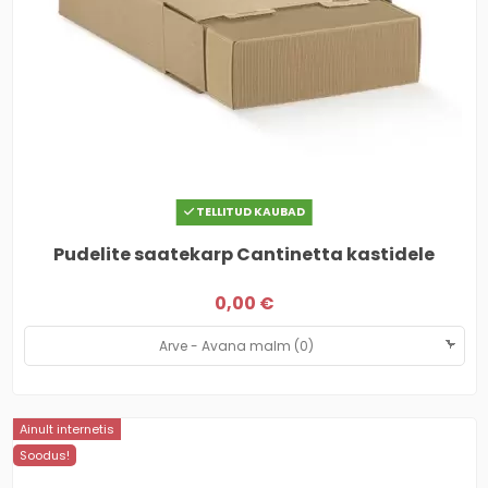
TELLITUD KAUBAD
Pudelite saatekarp Cantinetta kastidele
0,00 €
Ainult internetis
Soodus!