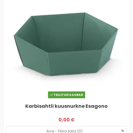
TELLITUD KAUBAD
Karbisahtli kuusnurkne Esagono
0,00 €