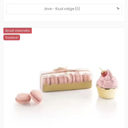
Ainult internetis
Soodus!