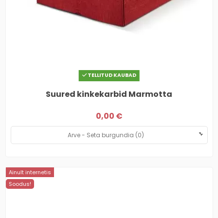
TELLITUD KAUBAD
Suured kinkekarbid Marmotta
0,00 €
Ainult internetis
Soodus!