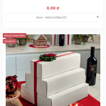
0,00 €
Ainult internetis
Soodus!