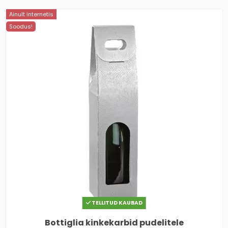
Ainult internetis
Soodus!
TELLITUD KAUBAD
Bottiglia kinkekarbid pudelitele