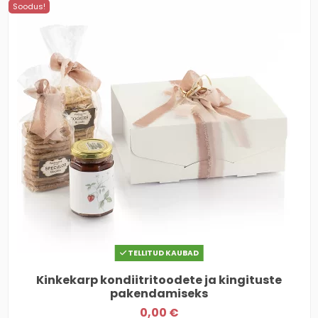
Soodus!
TELLITUD KAUBAD
Kinkekarp kondiitritoodete ja kingituste
pakendamiseks
0,00 €