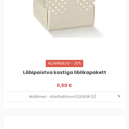
ALLAHINDLUS! - 20%
Läbipaistva kastiga liblikapakett
0,50 €