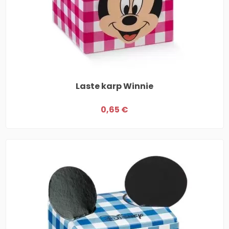
Laste karp Winnie
0,65 €