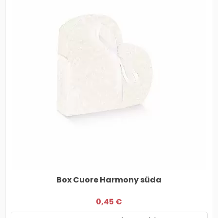
Box Cuore Harmony süda
0,45 €