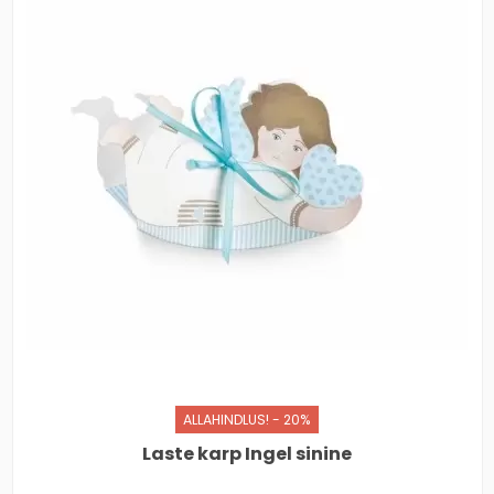
ALLAHINDLUS! - 20%
Laste karp Ingel sinine