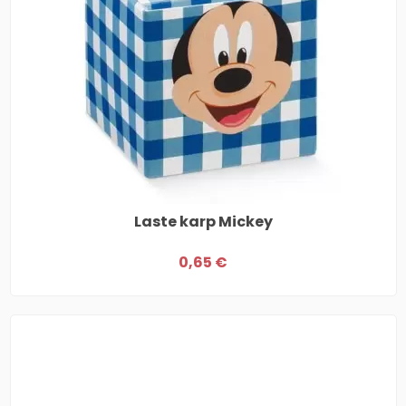
Laste karp Mickey
0,65 €