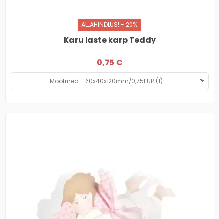
ALLAHINDLUS! - 20%
Karu laste karp Teddy
0,75 €