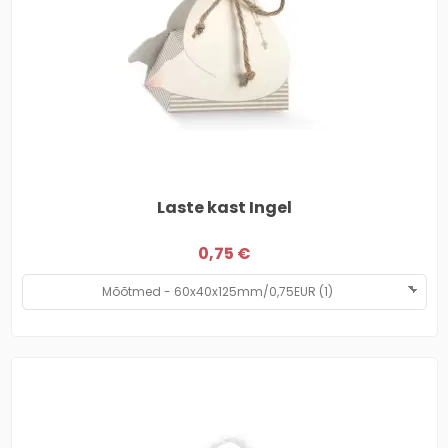
Laste kast Ingel
0,75 €