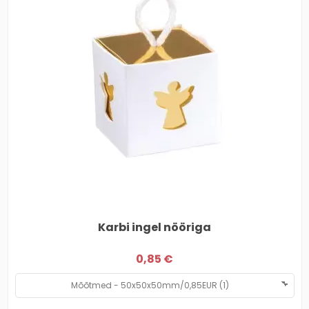
Karbi ingel nööriga
0,85 €