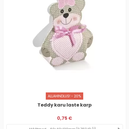
ALLAHINDLUS! - 20%
Teddy karu laste karp
0,75 €