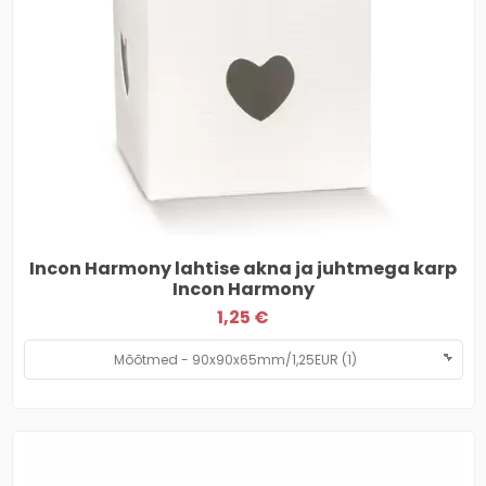
Incon Harmony lahtise akna ja juhtmega karp
Incon Harmony
1,25 €