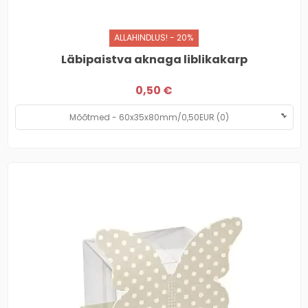
ALLAHINDLUS! - 20%
Läbipaistva aknaga liblikakarp
0,50 €