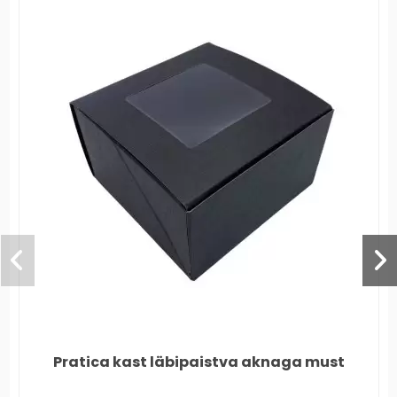
Pratica kast läbipaistva aknaga must