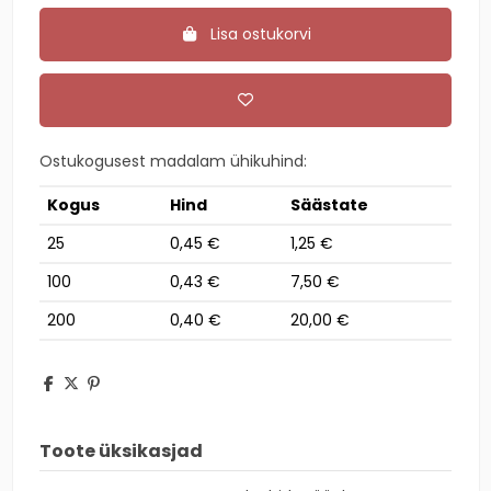
Lisa ostukorvi
Ostukogusest madalam ühikuhind:
Kogus
Hind
Säästate
25
0,45 €
1,25 €
100
0,43 €
7,50 €
200
0,40 €
20,00 €
Toote üksikasjad