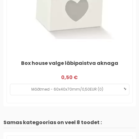
Box house valge läbipaistva aknaga
0,50 €
Samas kategoorias on veel 8 toodet :