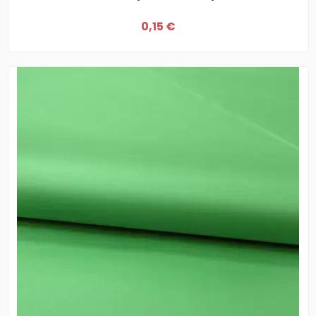
0,15 €