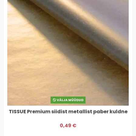
VÄLJA MÜÜDUD
TISSUE Premium siidist metallist paber kuldne
0,49 €