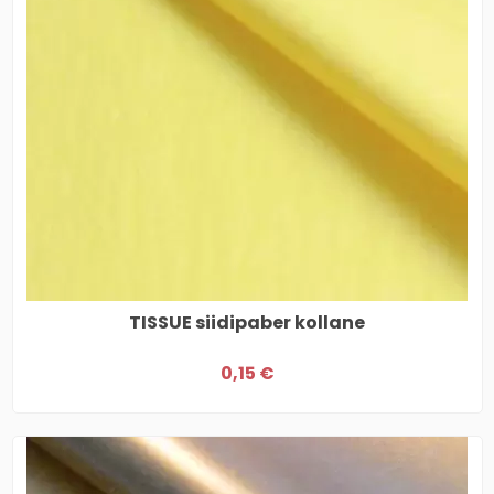
TISSUE siidipaber kollane
0,15 €