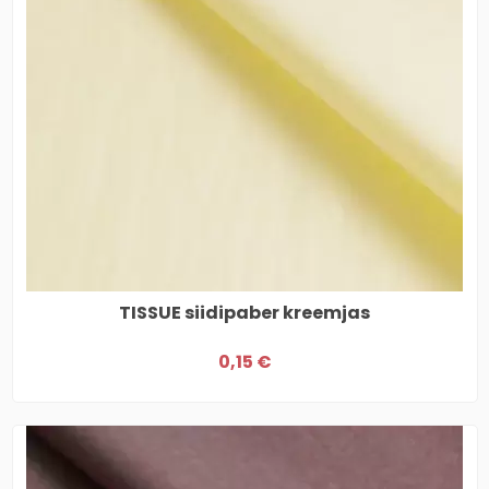
TISSUE siidipaber kreemjas
0,15 €