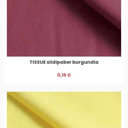
TISSUE siidipaber burgundia
0,15 €