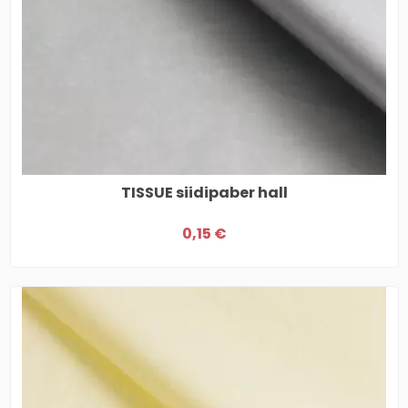
TISSUE siidipaber hall
0,15 €