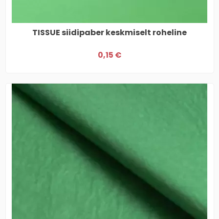
TISSUE siidipaber keskmiselt roheline
0,15 €