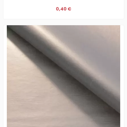
0,40 €