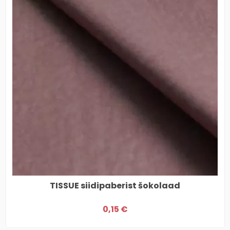
TISSUE siidipaberist šokolaad
0,15 €