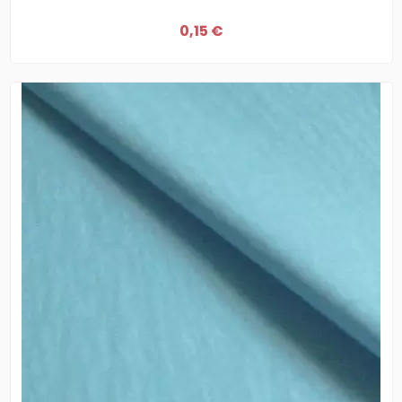
0,15 €