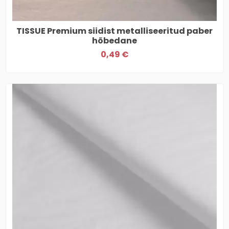
TISSUE Premium siidist metalliseeritud paber
hõbedane
0,49 €