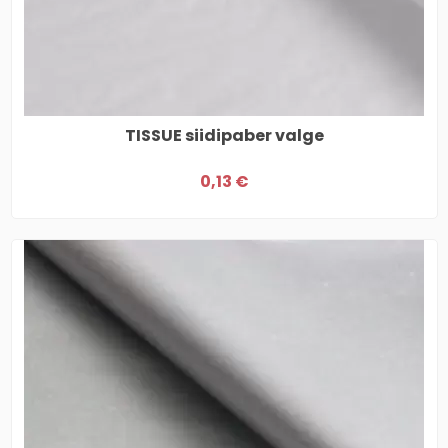
TISSUE siidipaber valge
0,13 €