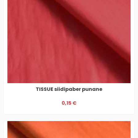
TISSUE siidipaber punane
0,15 €