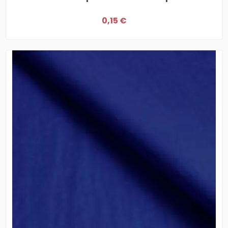
0,15 €