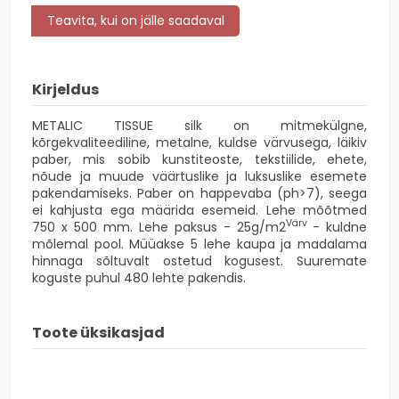
Kirjeldus
METALIC TISSUE silk on mitmekülgne,
kõrgekvaliteediline, metalne, kuldse värvusega, läikiv
paber, mis sobib kunstiteoste, tekstiilide, ehete,
nõude ja muude väärtuslike ja luksuslike esemete
pakendamiseks. Paber on happevaba (ph>7), seega
ei kahjusta ega määrida esemeid. Lehe mõõtmed
Värv
750 x 500 mm. Lehe paksus - 25g/m2
- kuldne
mõlemal pool. Müüakse 5 lehe kaupa ja madalama
hinnaga sõltuvalt ostetud kogusest. Suuremate
koguste puhul 480 lehte pakendis.
Toote üksikasjad