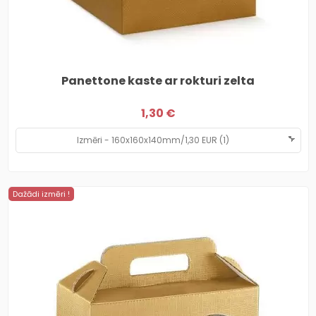
Panettone kaste ar rokturi zelta
1,30 €
Dažādi izmēri !