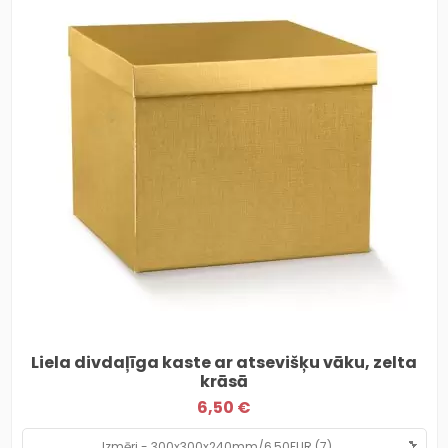
Liela divdaļīga kaste ar atsevišķu vāku, zelta
krāsā
6,50 €