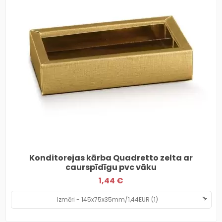
Konditorejas kārba Quadretto zelta ar
caurspīdīgu pvc vāku
1,44 €