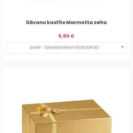
Dāvanu kastīte Marmotta zelta
5,90 €