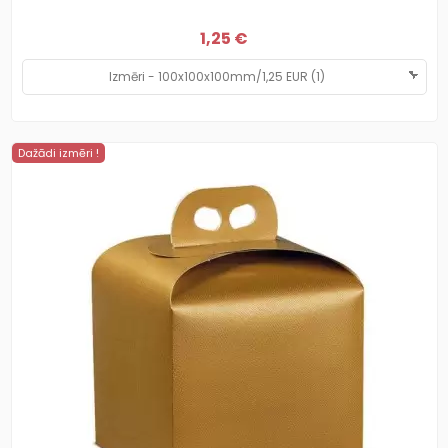
1,25 €
Dažādi izmēri !