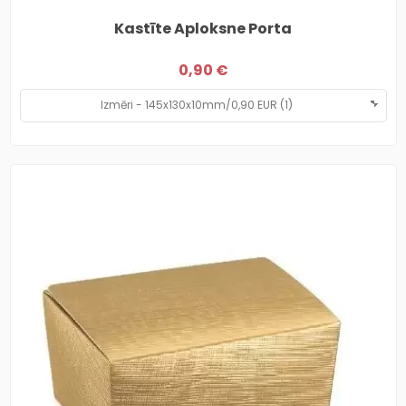
Kastīte Aploksne Porta
0,90 €