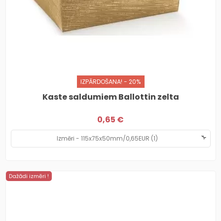
IZPĀRDOŠANA! - 20%
Kaste saldumiem Ballottin zelta
0,65 €
Dažādi izmēri !