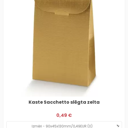
Kaste Sacchetto slēgta zelta
0,49 €