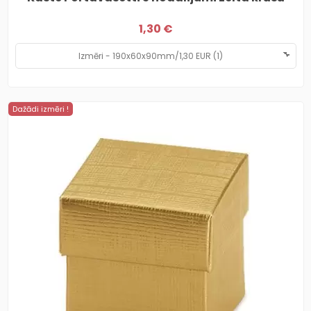
1,30 €
Dažādi izmēri !