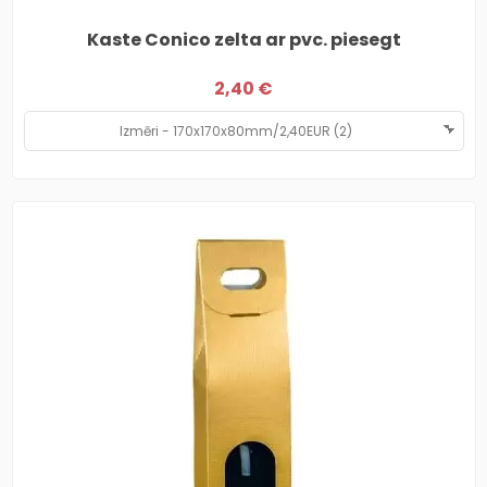
Kaste Conico zelta ar pvc. piesegt
2,40 €