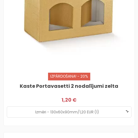
IZPĀRDOŠANA! - 20%
Kaste Portavasetti 2 nodalījumi zelta
1,20 €