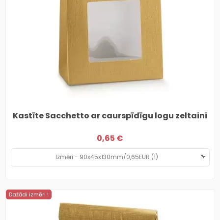
Kastīte Sacchetto ar caurspīdīgu logu zeltaini
0,65 €
Dažādi izmēri !