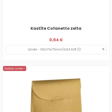
Kastīte Cofanetto zelta
0,64 €
Dažādi izmēri !