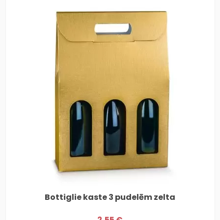
Bottiglie kaste 3 pudelēm zelta
2,55 €