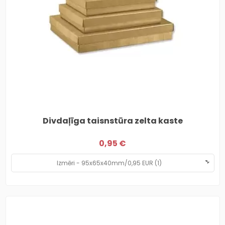
Divdaļīga taisnstūra zelta kaste
0,95 €