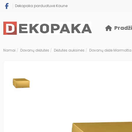
Dekopaka parduotuvė Kaune
Pradž
Namai
Dovanų dėžutės
Dėžutės auksinės
Dovanų dėžė Marmotta