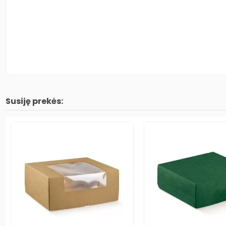
Susiję prekės: