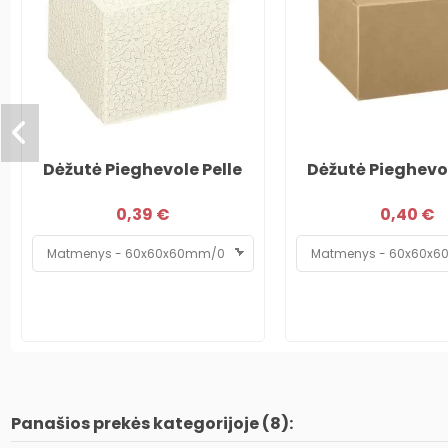
Dėžutė Pieghevole Pelle
Dėžutė Pieghevo
0,39 €
0,40 €
Panašios prekės kategorijoje (8):