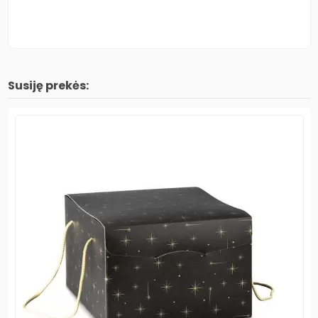
Susiję prekės: