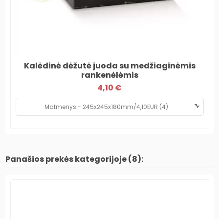
Kalėdinė dėžutė juoda su medžiaginėmis
rankenėlėmis
4,10 €
Panašios prekės kategorijoje (8):