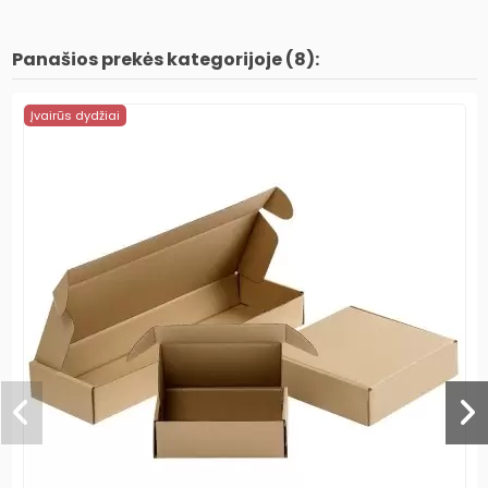
Panašios prekės kategorijoje (8):
Įvairūs dydžiai