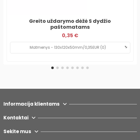
Greito uždarymo dėžė S dydžio
paštomatams
0,35 €
Informacija klientams
Kontaktai
Sekite mus