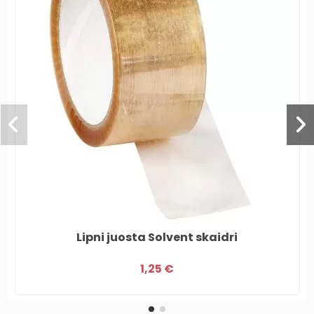
Lipni juosta Solvent skaidri
1,25 €