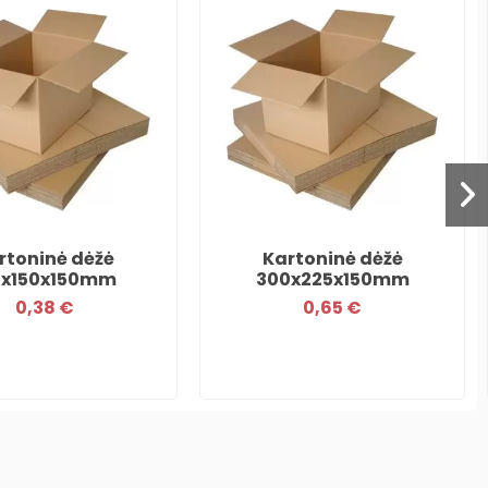
rtoninė dėžė
Kartoninė dėžė
0x150x150mm
300x225x150mm
0,38 €
0,65 €