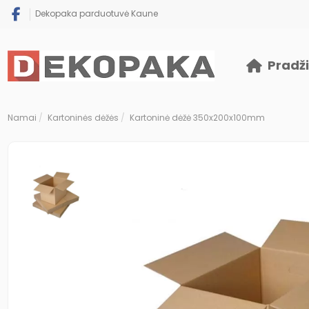
Dekopaka parduotuvė Kaune
Pradž
Namai
Kartoninės dėžės
Kartoninė dėžė 350x200x100mm