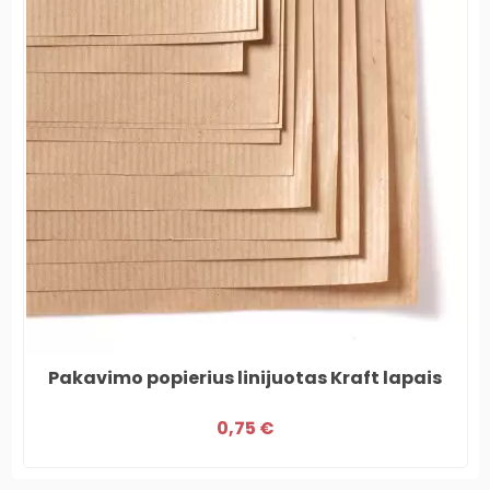
Pakavimo popierius linijuotas Kraft lapais
0,75 €