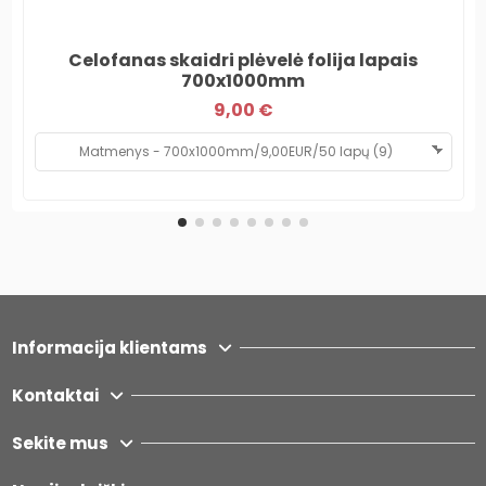
Celofanas skaidri plėvelė folija lapais
700x1000mm
9,00 €
Informacija klientams
Kontaktai
Sekite mus