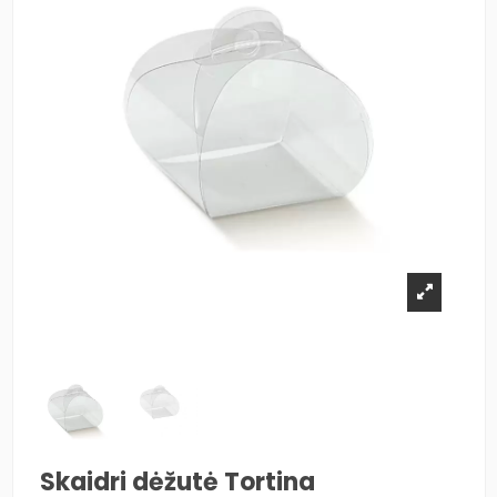
Skaidri dėžutė Tortina