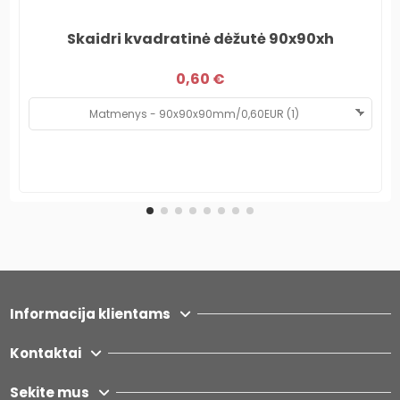
Skaidri kvadratinė dėžutė 90x90xh
0,60 €
Informacija klientams
Kontaktai
Sekite mus