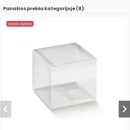
Panašios prekės kategorijoje (8):
Įvairūs dydžiai