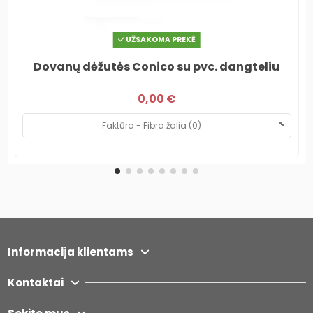
UŽSAKOMA PREKĖ
Dovanų dėžutės Conico su pvc. dangteliu
0,00 €
Informacija klientams
Kontaktai