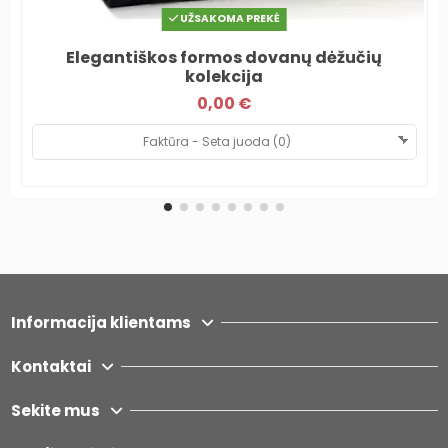
UŽSAKOMA PREKĖ
Elegantiškos formos dovanų dėžučių
kolekcija
0,00 €
Informacija klientams
Kontaktai
Sekite mus