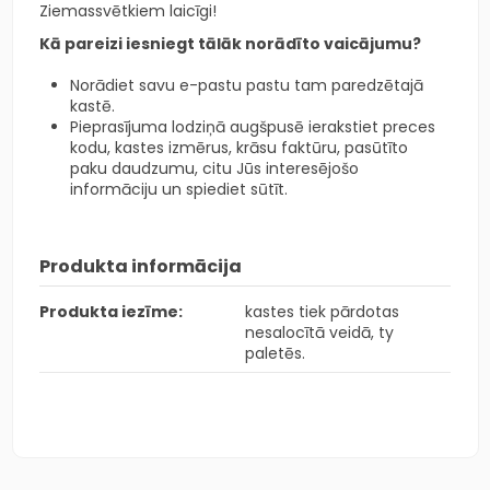
Ziemassvētkiem laicīgi!
Kā pareizi iesniegt tālāk norādīto vaicājumu?
Norādiet savu e-pastu pastu tam paredzētajā
kastē.
Pieprasījuma lodziņā augšpusē ierakstiet preces
kodu, kastes izmērus, krāsu faktūru, pasūtīto
paku daudzumu, citu Jūs interesējošo
informāciju un spiediet sūtīt.
Produkta informācija
Produkta iezīme:
kastes tiek pārdotas
nesalocītā veidā, ty
paletēs.