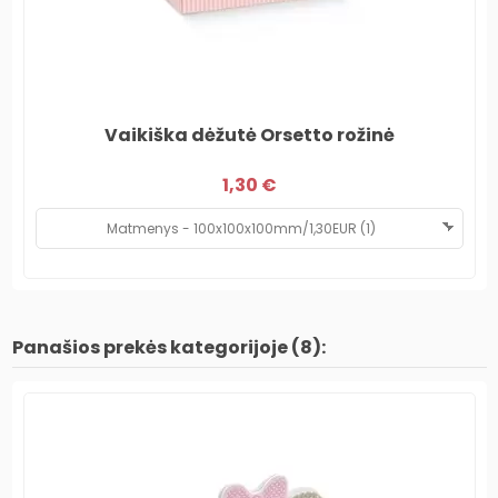
Vaikiška dėžutė Orsetto rožinė
1,30 €
Panašios prekės kategorijoje (8):