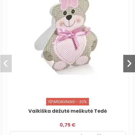
IŠPARDAVIMAS! - 20%
Vaikiška dėžutė meškutė Tedė
0,75 €