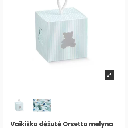
Vaikiška dėžutė Orsetto mėlyna