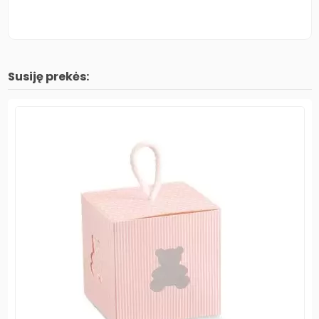
Susiję prekės: