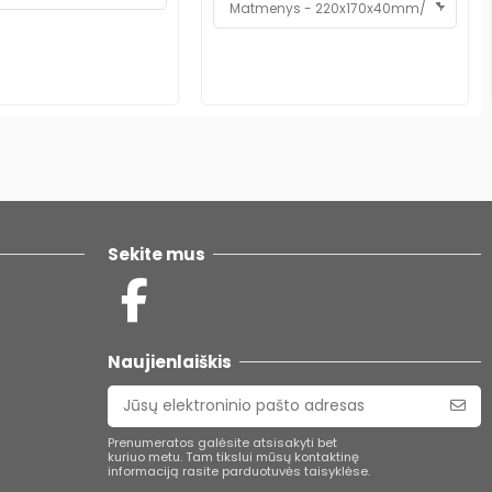
Sekite mus
Naujienlaiškis
Prenumeratos galėsite atsisakyti bet
kuriuo metu. Tam tikslui mūsų kontaktinę
informaciją rasite parduotuvės taisyklėse.