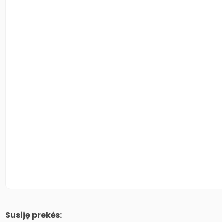
Susiję prekės: