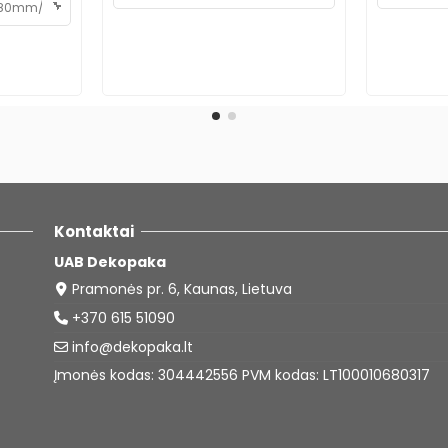
Kontaktai
UAB Dekopaka
Pramonės pr. 6, Kaunas, Lietuva
+370 615 51090
info@dekopaka.lt
Įmonės kodas: 304442556 PVM kodas: LT100010680317