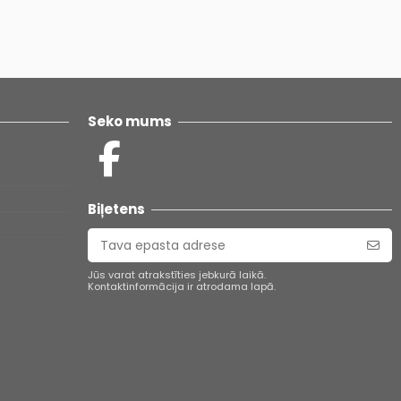
Seko mums
Biļetens
Jūs varat atrakstīties jebkurā laikā.
Kontaktinformācija ir atrodama lapā.