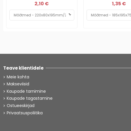
2,10 €
1,35 €
Teave klientidele
Meie kohta
Makseviisid
Kaupade tarnimine
Kaupade tagastamine
Ostueeskirjad
Privaatsuspoliitika