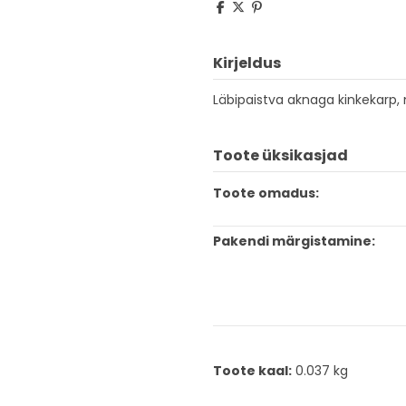
Kirjeldus
Läbipaistva aknaga kinkekarp, 
Toote üksikasjad
Toote omadus:
Pakendi märgistamine:
Toote kaal:
0.037 kg