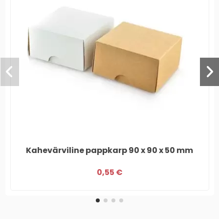
Kahevärviline pappkarp 90 x 90 x 50 mm
0,55 €