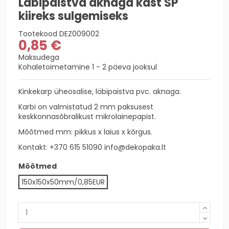
Läbipaistva aknaga kast SP
kiireks sulgemiseks
Tootekood
DEZ009002
0,85 €
Maksudega
Kohaletoimetamine 1 - 2 päeva jooksul
Kinkekarp üheosalise, läbipaistva pvc. aknaga.
Karbi on valmistatud 2 mm paksusest
keskkonnasõbralikust mikrolainepapist.
Mõõtmed mm: pikkus x laius x kõrgus.
Kontakt:
+370 615 51090
info@dekopaka.lt
Mõõtmed
150x150x50mm/0,85EUR