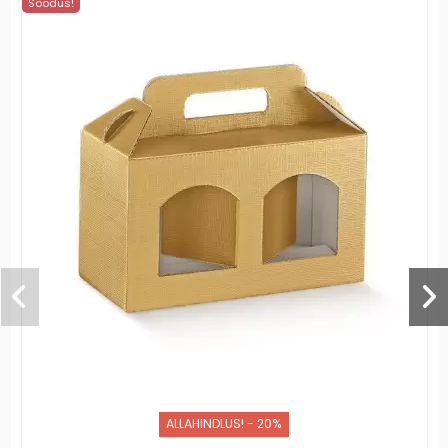
Soodus!
ALLAHINDLUS! - 20%