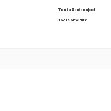
Toote üksikasjad
Toote omadus: