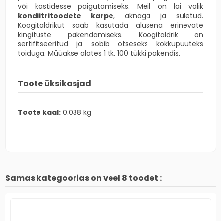
või kastidesse paigutamiseks. Meil on lai valik
kondiitritoodete karpe
, aknaga ja suletud.
Koogitaldrikut saab kasutada alusena erinevate
kingituste pakendamiseks. Koogitaldrik on
sertifitseeritud ja sobib otseseks kokkupuuteks
toiduga. Müüakse alates 1 tk. 100 tükki pakendis.
Toote üksikasjad
Toote kaal:
0.038 kg
Samas kategoorias on veel 8 toodet :