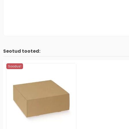
Seotud tooted:
Soodus!