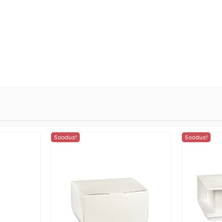
Soodus!
Soodus!