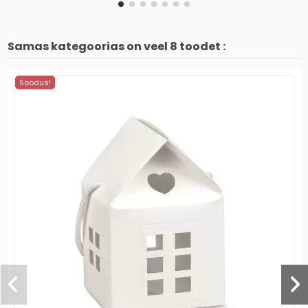
Samas kategoorias on veel 8 toodet :
Soodus!