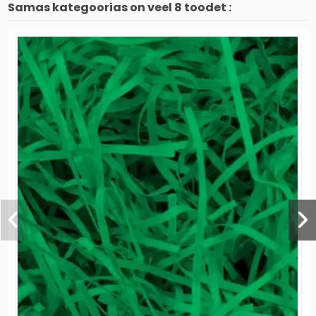
Samas kategoorias on veel 8 toodet :