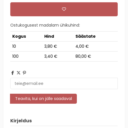
Ostukogusest madalam ühikuhind:
Kogus
Hind
Säästate
10
3,80 €
4,00 €
100
3,40 €
80,00 €
Kirjeldus