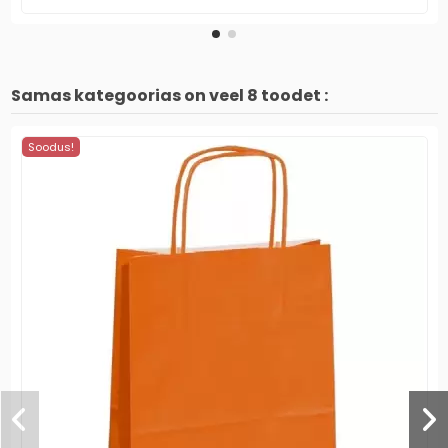
Samas kategoorias on veel 8 toodet :
Soodus!