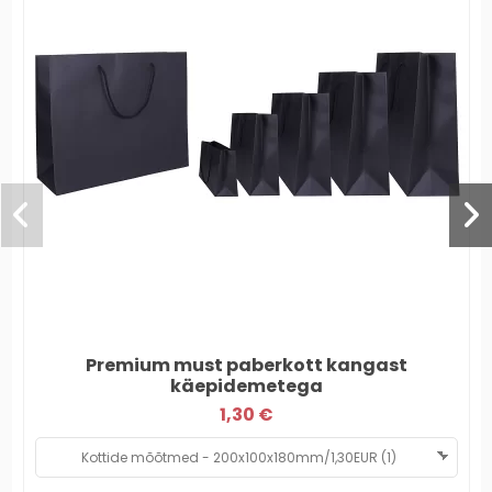
Premium must paberkott kangast
käepidemetega
1,30 €