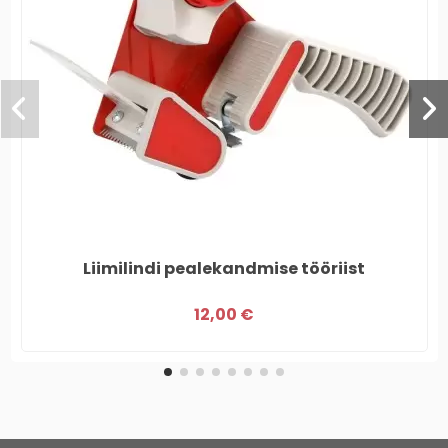
Liimilindi pealekandmise tööriist
12,00 €