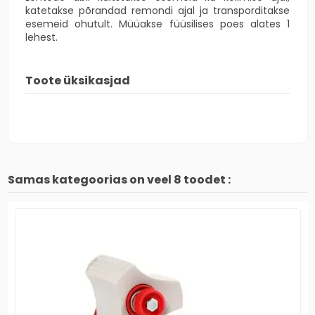
katetakse põrandad remondi ajal ja transporditakse
esemeid ohutult. Müüakse füüsilises poes alates 1
lehest.
Toote üksikasjad
Samas kategoorias on veel 8 toodet :