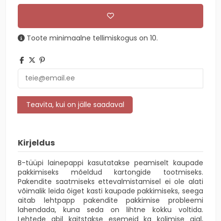
Toote minimaalne tellimiskogus on 10.
Kirjeldus
B-tüüpi lainepappi kasutatakse peamiselt kaupade
pakkimiseks mõeldud kartongide tootmiseks.
Pakendite saatmiseks ettevalmistamisel ei ole alati
võimalik leida õiget kasti kaupade pakkimiseks, seega
aitab lehtpapp pakendite pakkimise probleemi
lahendada, kuna seda on lihtne kokku voltida.
Lehtede abil kaitstakse esemeid ka kolimise ajal,